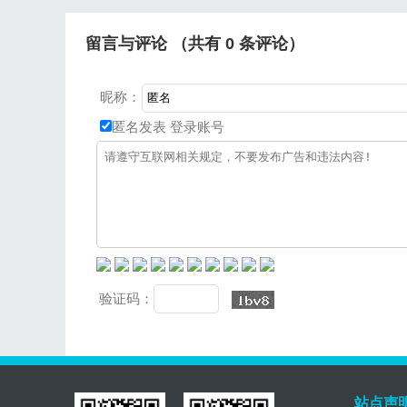
展，汽车也由奢侈品转变成普
描仪的应
通生活必需品。国内汽车的保
留言与评论 （共有
0
条评论）
昵称：
匿名发表
登录账号
验证码：
站点声