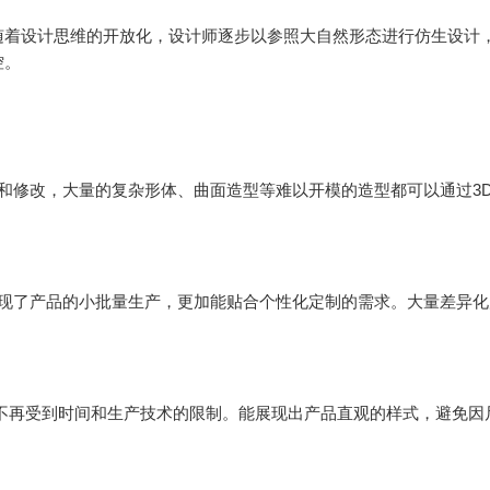
随着设计思维的开放化，设计师逐步以参照大自然形态进行仿生设计
控。
作和修改，大量的复杂形体、曲面造型等难以开模的造型都可以通过3
实现了产品的小批量生产，更加能贴合个性化定制的需求。大量差异
不再受到时间和生产技术的限制。能展现出产品直观的样式，避免因