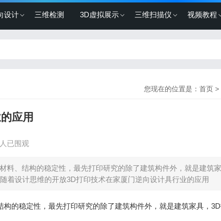
向设计
三维检测
3D虚拟展示
三维扫描仪
视频教程
您现在的位置是：
首页
>
业的应用
8 人已围观
试材料、结构的稳定性，最先打印研究的除了建筑构件外，就是建筑
随着设计思维的开放3D打印技术在家厦门逆向设计具行业的应用
结构的稳定性，最先打印研究的除了建筑构件外，就是建筑家具，3