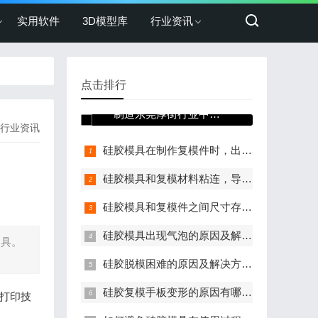
实用软件
3D模型库
行业资讯
点击排行
三维激光扫描仪在机械
制造东莞厚街行业中的
行业资讯
运用
硅胶模具在制作复模件时，出现烧模现象的原因及解决方案？
硅胶模具和复模材料粘连，导致无法顺利脱模的原因及解决方法？
硅胶模具和复模件之间尺寸存在偏差，导致生产出的零件精度不高的原因及解决方法？
硅胶模具出现气泡的原因及解决方法？
家具。
硅胶脱模困难的原因及解决方法？
硅胶复模手板变形的原因有哪些?
D打印技