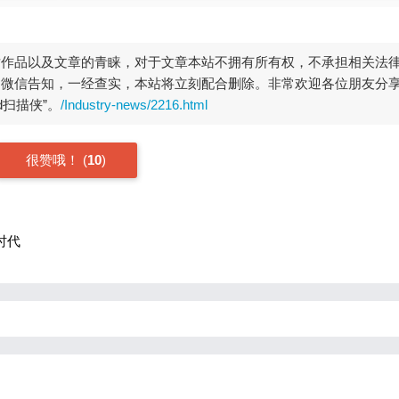
对作品以及文章的青睐，对于文章本站不拥有所有权，不承担相关法
加微信告知，一经查实，本站将立刻配合删除。非常欢迎各位朋友分
扫描侠”。
/Industry-news/2216.html
很赞哦！
(
10
)
时代