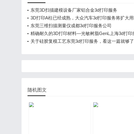
东莞3D扫描建模设备厂家铝合金3d打印服务
3D打印A柱已经成熟，大众汽车3d打印服务将扩大用
印
东莞三维扫描测量仪成都3d打印服务公司
精确耐久的3D打印材料—光敏树脂GenL上海3d打印
关于硅胶复模工艺东莞3d打印服务，看这一篇就够了
随机图文