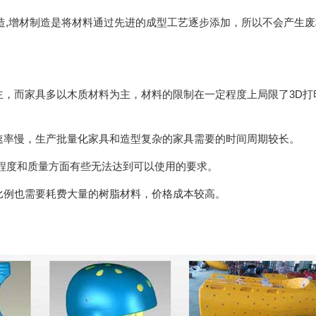
造,增材制造是将材料通过先进的成型工艺逐步添加，所以不会产生
为主，而家具多以木质材料为主，材料的限制在一定程度上局限了3D打
印速率慢，生产批量化家具和造型复杂的家具需要的时间周期较长。
细程度和质量方面有些无法达到可以使用的要求。
寸比例也需要耗费大量的树脂材料，价格成本较高。