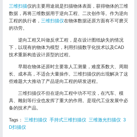
三维扫描
仪的主要用途就是扫描物体表面，获得物体的三维
数据，再将三维数据用于逆向工程、二次创作等。作为逆向
工程的执行者，
三维扫描仪
在物体数据还原方面有不可磨灭
的功劳。
逆向工程又叫做反求工程，是在设计图纸缺失的情况
下，以现有的物体为模型，利用扫描数字化技术以及CAD
技术重新构造设计原型的过程。
早期在物体还原时主要靠人工测量，难度系数大、周期
长、成本高，不适合大量操作。三维扫描仪的出现解决了这
些难题大大推动了产品逆向工程的研发进程。
三维扫描仪不但在逆向工程中功不可没，在汽车、模
具、雕刻等行业也发挥了重大的作用。是现代工业发展中必
备的技术产品。
Tags：
三维扫描仪
手持式三维扫描仪
三维激光扫描仪
3
D扫描仪