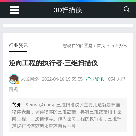
3D扫描侠
行业资讯
您现在的位置是：
首页
>
行业资讯
逆向工程的执行者-三维扫描仪
来源网络
2022-04-18 19:55:55
行业资讯
854 人已
围观
简介
&emsp;&emsp;三维扫描仪的主要用途就是扫描
物体表面，获得物体的三维数据，再将三维数据用于逆
向工程、二次创作等。作为逆向工程的执行者，三维扫
描仪在物体数据还原方面有不可