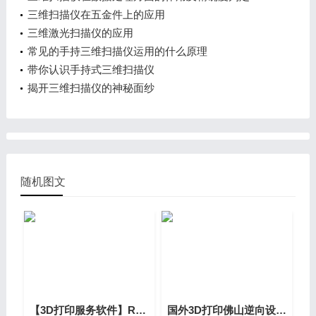
三维扫描仪在五金件上的应用
三维激光扫描仪的应用
常见的手持三维扫描仪运用的什么原理
带你认识手持式三维扫描仪
揭开三维扫描仪的神秘面纱
随机图文
【3D打印服务软件】Retraction - cura软件东莞石排中的防漏料功能？
国外3D打印佛山逆向设计创客研究动态